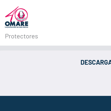
Ir
al
contenido
Protectores
DESCARGA