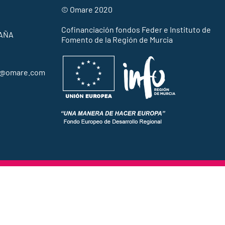
© Omare 2020
Cofinanciación fondos Feder e Instituto de
PAÑA
Fomento de la Región de Murcia
al@omare.com