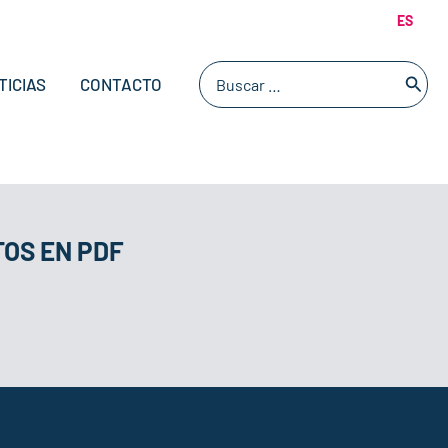
ES
Buscar
TICIAS
CONTACTO
por:
OS EN PDF