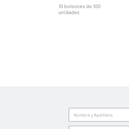
10 bolsones de 100
unidades
Nombre
y
Apellidos
Teléfono