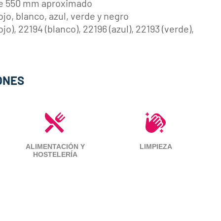
de 550 mm aproximado
ojo, blanco, azul, verde y negro
jo), 22194 (blanco), 22196 (azul), 22193 (verde),
ONES
ALIMENTACIÓN Y
LIMPIEZA
HOSTELERÍA