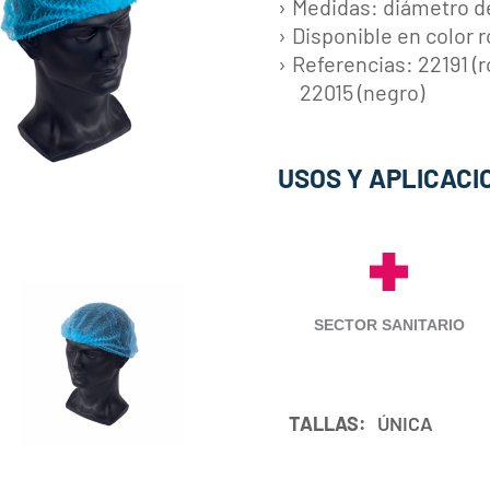
Medidas: diámetro 
Disponible en color r
Referencias: 22191 (ro
22015 (negro)
USOS Y APLICACI
SECTOR SANITARIO
TALLAS:
ÚNICA