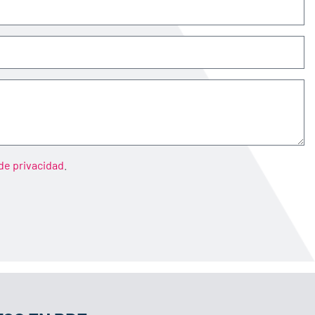
 de privacidad
.