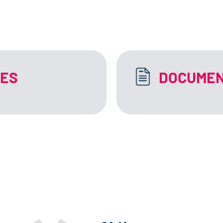
NES
DOCUMEN