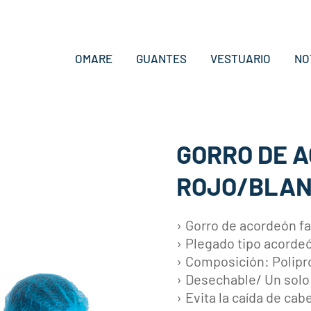
OMARE
GUANTES
VESTUARIO
NO
GORRO DE 
ROJO/BLAN
Gorro de acordeón fa
Plegado tipo acorde
Composición: Polipr
Desechable/ Un solo 
Evita la caída de cab