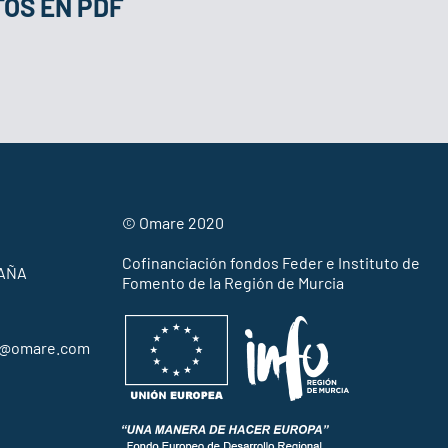
OS EN PDF
© Omare 2020
Cofinanciación fondos Feder e Instituto de
PAÑA
Fomento de la Región de Murcia
al@omare.com