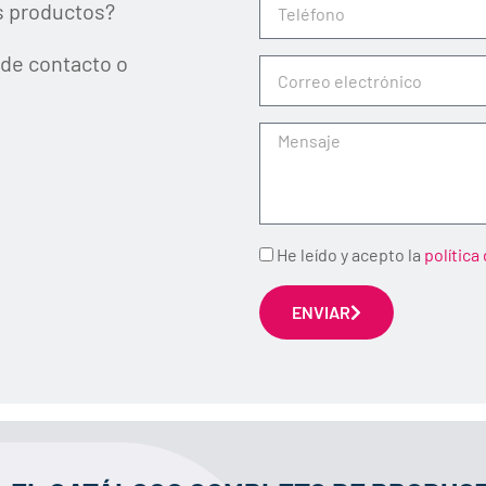
s productos?
 de contacto o
Correo
electrónico
Mensaje
Acepto
He leído y acepto la
política
ENVIAR