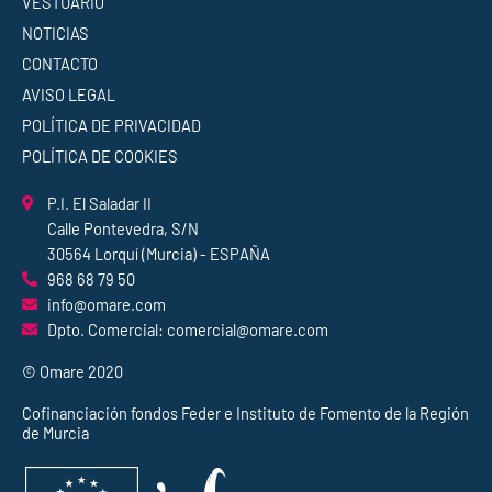
VESTUARIO
NOTICIAS
CONTACTO
AVISO LEGAL
POLÍTICA DE PRIVACIDAD
POLÍTICA DE COOKIES
P.I. El Saladar II
Calle Pontevedra, S/N
30564 Lorquí (Murcia) - ESPAÑA
968 68 79 50
info@omare.com
Dpto. Comercial: comercial@omare.com
© Omare 2020
Cofinanciación fondos Feder e Instituto de Fomento de la Región
de Murcia