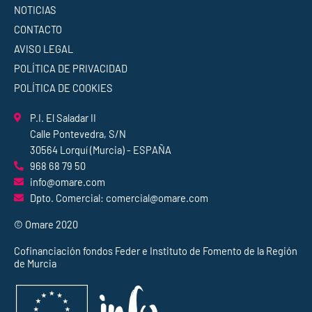
NOTICIAS
CONTACTO
AVISO LEGAL
POLÍTICA DE PRIVACIDAD
POLÍTICA DE COOKIES
P.I. El Saladar II
Calle Pontevedra, S/N
30564 Lorquí (Murcia) - ESPAÑA
968 68 79 50
info@omare.com
Dpto. Comercial: comercial@omare.com
© Omare 2020
Cofinanciación fondos Feder e Instituto de Fomento de la Región
de Murcia