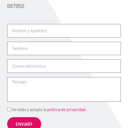
687950
Nombre
y
Apellidos
Teléfono
Correo
electrónico
Mensaje
Acepto
He leído y acepto la
política de privacidad
.
ENVIAR