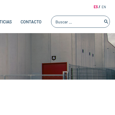
ES
EN
Buscar
TICIAS
CONTACTO
por: