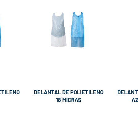
ETILENO
DELANTAL DE POLIETILENO
DELANT
18 MICRAS
AZ