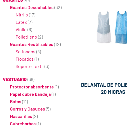
Guantes Desechables
(32)
Nitrilo
(17)
Látex
(7)
Vinilo
(6)
Polietileno
(2)
Guantes Reutilizables
(12)
Satinados
(8)
Flocados
(1)
Soporte Textil
(3)
VESTUARIO
(39)
DELANTAL DE POLI
Protector absorbente
(1)
20 MICRAS
Papel cubre bandeja
(1)
Batas
(11)
Gorros y Capuces
(5)
Mascarillas
(2)
Cubrebarbas
(1)