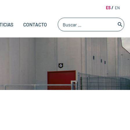
ES
EN
Buscar
TICIAS
CONTACTO
por: